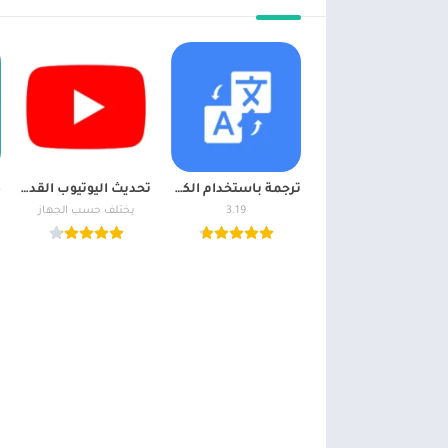
ترجمة باستخدام الكاميرا انجليزي لعربي مترجم الصور الاحترافي
تحديث اليوتيوب القديم للاندرويد Update YouTube Apk
3.19
يختلف حسب الجهاز