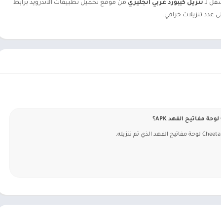
سفل لـ
تنزيل كيبورد عربي انجليزي
من موقع تحميل تطبيقات الاندرويد برابط
ى عدد تنزيلات خرافي.