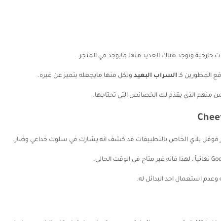
خارجية وتوجد هناك العديد منها مايوجد في المتجر.
ع المطورين كـ
السراب البعيد
ولكل منها مايجعله يتميز عن غيره.
 منهم الذي يقدم لك الخصائص التي تحتاجها.
تجر قوقل بلاي الخاص بالتطبيقات قد كشف انه يشارك في سلوك خداعي وضار.
وعدم استعمال احد البدائل له.