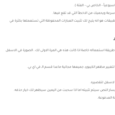
سرعة ويحميك من الاخطأ التي قد تقع فيها.
يقات هو انه يتيح لك تثبيت العبارات المحفوظة التي تستعملها بكثرة في
قة استعماله خاصة اذا كانت هذه هي المرة الاولى لك ، الصورة في الاسفل
د لتغيير مظهر الكيبورد جميعها مجانية ماعدا قسم الـ في اي بي.
و لاسفل لتقصيره.
يسار النص سيتم تثبيته اما اذا سحبت من اليمين سيظهر لك خيار حذفه.
ة المدفوعة.