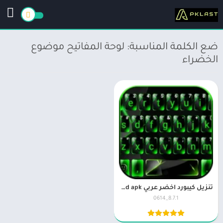
ضع الكلمة المناسبة: لوحة المفاتيح موضوع
الخضراء
تنزيل كيبورد اخضر عربي Green Keyboard apk لوحة مفاتيح خضراء
8.7.1_0614