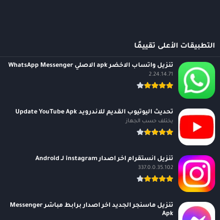
التطبيقات الأعلى تقييمًا
تنزيل واتساب الاخضر apk الاصلي WhatsApp Messenger
2.24.14.71
تحديث اليوتيوب القديم للاندرويد Update YouTube Apk
يختلف حسب الجهاز
تنزيل انستقرام اخر اصدار instagram لـ Android
337.0.0.35.102
تنزيل ماسنجر الجديد اخر اصدار برابط مباشر Messenger
Apk