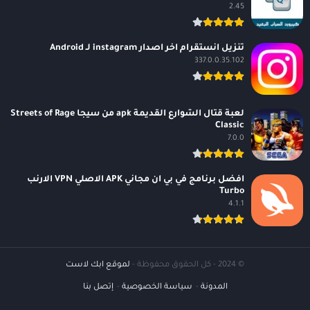
2.45
تنزيل انستقرام اخر اصدار instagram لـ Android
337.0.0.35.102
لعبة قتال الشوارع القديمة apk من سيجا Streets of Rage
Classic
7.0.0
افضل برنامج في بي ان مجاني APK الاصلي VPN الارنب
Turbo
4.1.1
© 2024 - كل الحقوق محفوظة -
لموقع ابك لاست
المدونة
سياسة الخصوصية
إتصل بنا