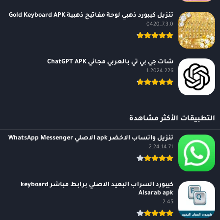
تنزيل كيبورد ذهبي لوحة مفاتيح ذهبية Gold Keyboard APK
7.3.0_0420
شات جي بي تي بالعربي مجاني ChatGPT APK
1.2024.226
التطبيقات الأكثر مشاهدة
تنزيل واتساب الاخضر apk الاصلي WhatsApp Messenger
2.24.14.71
كيبورد السراب البعيد الاصلي برابط مباشر keyboard
Alsarab apk
2.45