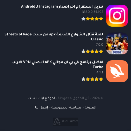
تنزيل انستقرام اخر اصدار instagram لـ Android
337.0.0.35.102
لعبة قتال الشوارع القديمة apk من سيجا Streets of Rage
Classic
7.0.0
افضل برنامج في بي ان مجاني APK الاصلي VPN الارنب
Turbo
4.1.1
© 2024 - كل الحقوق محفوظة -
لموقع ابك لاست
المدونة
سياسة الخصوصية
إتصل بنا