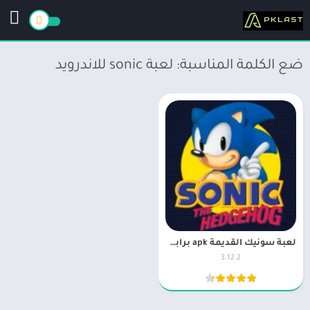
ضع الكلمة المناسبة: لعبة sonic للاندرويد
لعبة سونيك القديمة apk برابط مباشر Sonic the Hedgehog Classic
3.12.2