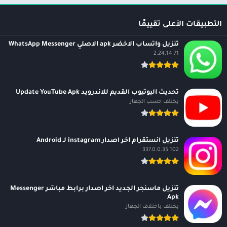
التطبيقات الأعلى تقييمًا
تنزيل واتساب الاخضر apk الاصلي WhatsApp Messenger
2.24.14.71
تحديث اليوتيوب القديم للاندرويد Update YouTube Apk
يختلف حسب الجهاز
تنزيل انستقرام اخر اصدار instagram لـ Android
337.0.0.35.102
تنزيل ماسنجر الجديد اخر اصدار برابط مباشر Messenger
Apk
يختلف باختلاف الجهاز