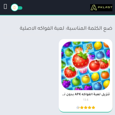
ضع الكلمة المناسبة: لعبة الفواكه الاصلية
تنزيل لعبة الفواكه APK بدون نت مجاناً Fruit Burst
13.6