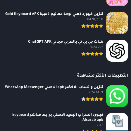
تنزيل كيبورد ذهبي لوحة مفاتيح ذهبية Gold Keyboard APK
7.3.0_0420
شات جي بي تي بالعربي مجاني ChatGPT APK
1.2024.226
التطبيقات الأكثر مشاهدة
تنزيل واتساب الاخضر apk الاصلي WhatsApp Messenger
2.24.14.71
كيبورد السراب البعيد الاصلي برابط مباشر keyboard
Alsarab apk
2.45