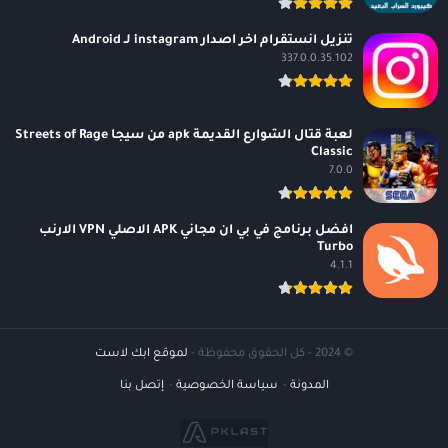
تنزيل انستقرام اخر اصدار instagram لـ Android
337.0.0.35.102
لعبة قتال الشوارع القديمة apk من سيجا Streets of Rage
Classic
7.0.0
افضل برنامج في بي ان مجاني APK الاصلي VPN الارنب
Turbo
4.1.1
© 2024 - كل الحقوق محفوظة -
لموقع ابك لاست
المدونة
سياسة الخصوصية
إتصل بنا