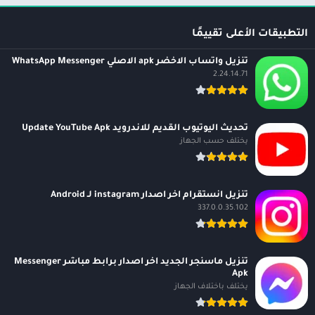
التطبيقات الأعلى تقييمًا
تنزيل واتساب الاخضر apk الاصلي WhatsApp Messenger
2.24.14.71
تحديث اليوتيوب القديم للاندرويد Update YouTube Apk
يختلف حسب الجهاز
تنزيل انستقرام اخر اصدار instagram لـ Android
337.0.0.35.102
تنزيل ماسنجر الجديد اخر اصدار برابط مباشر Messenger
Apk
يختلف باختلاف الجهاز