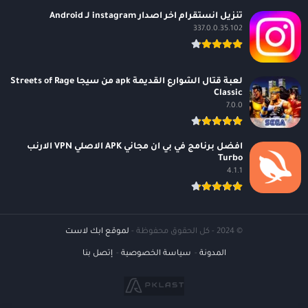
تنزيل انستقرام اخر اصدار instagram لـ Android
337.0.0.35.102
لعبة قتال الشوارع القديمة apk من سيجا Streets of Rage
Classic
7.0.0
افضل برنامج في بي ان مجاني APK الاصلي VPN الارنب
Turbo
4.1.1
© 2024 - كل الحقوق محفوظة -
لموقع ابك لاست
المدونة
سياسة الخصوصية
إتصل بنا