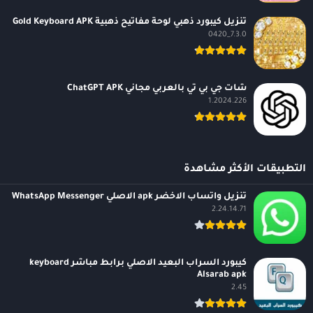
تنزيل كيبورد ذهبي لوحة مفاتيح ذهبية Gold Keyboard APK
7.3.0_0420
شات جي بي تي بالعربي مجاني ChatGPT APK
1.2024.226
التطبيقات الأكثر مشاهدة
تنزيل واتساب الاخضر apk الاصلي WhatsApp Messenger
2.24.14.71
كيبورد السراب البعيد الاصلي برابط مباشر keyboard
Alsarab apk
2.45