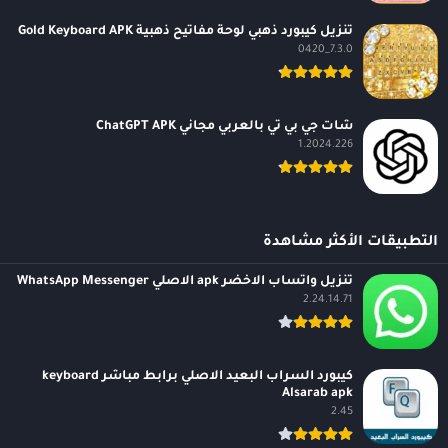
تنزيل كيبورد ذهبي لوحة مفاتيح ذهبية Gold Keyboard APK
7.3.0_0420
شات جي بي تي بالعربي مجاني ChatGPT APK
1.2024.226
التطبيقات الأكثر مشاهدة
تنزيل واتساب الاخضر apk الاصلي WhatsApp Messenger
2.24.14.71
كيبورد السراب البعيد الاصلي برابط مباشر keyboard
Alsarab apk
2.45