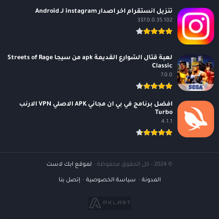
تنزيل انستقرام اخر اصدار instagram لـ Android
337.0.0.35.102
لعبة قتال الشوارع القديمة apk من سيجا Streets of Rage
Classic
7.0.0
افضل برنامج في بي ان مجاني APK الاصلي VPN الارنب
Turbo
4.1.1
© 2024 - كل الحقوق محفوظة -
لموقع ابك لاست
المدونة
سياسة الخصوصية
إتصل بنا