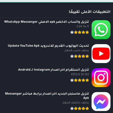
التطبيقات الأعلى تقييمًا
تنزيل واتساب الاخضر apk الاصلي WhatsApp Messenger
2.24.14.71
تحديث اليوتيوب القديم للاندرويد Update YouTube Apk
يختلف حسب الجهاز
تنزيل انستقرام اخر اصدار instagram لـ Android
337.0.0.35.102
تنزيل ماسنجر الجديد اخر اصدار برابط مباشر Messenger
Apk
يختلف باختلاف الجهاز