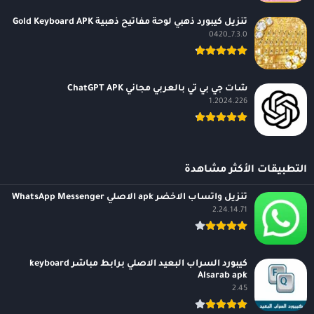
تنزيل كيبورد ذهبي لوحة مفاتيح ذهبية Gold Keyboard APK
7.3.0_0420
شات جي بي تي بالعربي مجاني ChatGPT APK
1.2024.226
التطبيقات الأكثر مشاهدة
تنزيل واتساب الاخضر apk الاصلي WhatsApp Messenger
2.24.14.71
كيبورد السراب البعيد الاصلي برابط مباشر keyboard
Alsarab apk
2.45