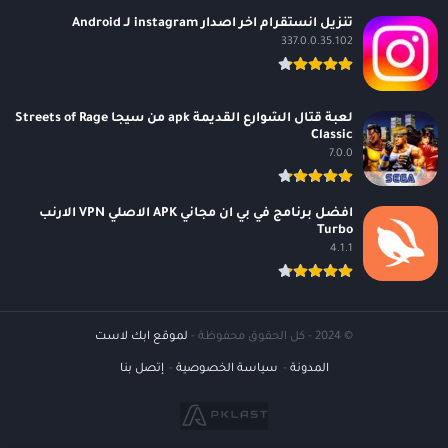
تنزيل انستقرام اخر اصدار instagram لـ Android
337.0.0.35.102
لعبة قتال الشوارع القديمة apk من سيجا Streets of Rage
Classic
7.0.0
افضل برنامج في بي ان مجاني APK الاصلي VPN الارنب
Turbo
4.1.1
© 2024 - كل الحقوق محفوظة -
لموقع ابك لاست
المدونة
سياسة الخصوصية
إتصل بنا