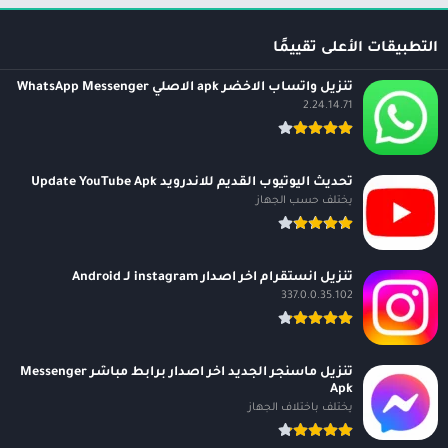
التطبيقات الأعلى تقييمًا
تنزيل واتساب الاخضر apk الاصلي WhatsApp Messenger
2.24.14.71
تحديث اليوتيوب القديم للاندرويد Update YouTube Apk
يختلف حسب الجهاز
تنزيل انستقرام اخر اصدار instagram لـ Android
337.0.0.35.102
تنزيل ماسنجر الجديد اخر اصدار برابط مباشر Messenger
Apk
يختلف باختلاف الجهاز