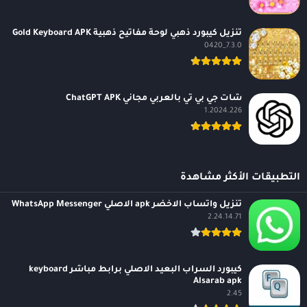
تنزيل كيبورد ذهبي لوحة مفاتيح ذهبية Gold Keyboard APK
7.3.0_0420
شات جي بي تي بالعربي مجاني ChatGPT APK
1.2024.226
التطبيقات الأكثر مشاهدة
تنزيل واتساب الاخضر apk الاصلي WhatsApp Messenger
2.24.14.71
كيبورد السراب البعيد الاصلي برابط مباشر keyboard
Alsarab apk
2.45