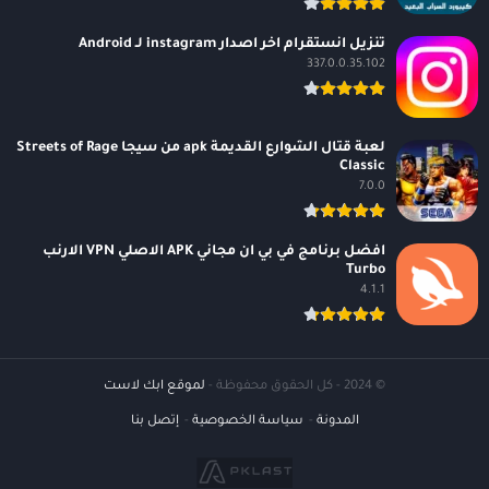
تنزيل انستقرام اخر اصدار instagram لـ Android
337.0.0.35.102
لعبة قتال الشوارع القديمة apk من سيجا Streets of Rage
Classic
7.0.0
افضل برنامج في بي ان مجاني APK الاصلي VPN الارنب
Turbo
4.1.1
© 2024 - كل الحقوق محفوظة -
لموقع ابك لاست
المدونة
سياسة الخصوصية
إتصل بنا