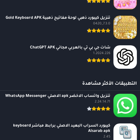
تنزيل كيبورد ذهبي لوحة مفاتيح ذهبية Gold Keyboard APK
7.3.0_0420
شات جي بي تي بالعربي مجاني ChatGPT APK
1.2024.226
التطبيقات الأكثر مشاهدة
تنزيل واتساب الاخضر apk الاصلي WhatsApp Messenger
2.24.14.71
كيبورد السراب البعيد الاصلي برابط مباشر keyboard
Alsarab apk
2.45