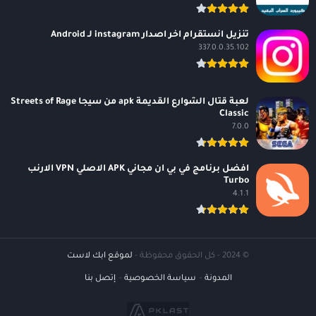
تنزيل انستقرام اخر اصدار instagram لـ Android
337.0.0.35.102
لعبة قتال الشوارع القديمة apk من سيجا Streets of Rage
Classic
7.0.0
افضل برنامج في بي ان مجاني APK الاصلي VPN الارنب
Turbo
4.1.1
© 2024 - كل الحقوق محفوظة -
لموقع ابك لاست
المدونة
سياسة الخصوصية
إتصل بنا