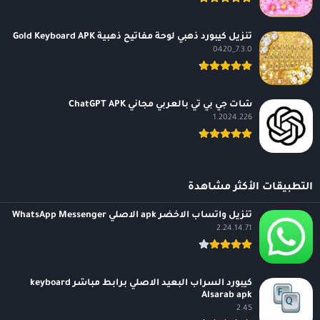
تنزيل كيبورد ذهبي لوحة مفاتيح ذهبية Gold Keyboard APK
7.3.0_0420
شات جي بي تي بالعربي مجاني ChatGPT APK
1.2024.226
التطبيقات الأكثر مشاهدة
تنزيل واتساب الاخضر apk الاصلي WhatsApp Messenger
2.24.14.71
كيبورد السراب البعيد الاصلي برابط مباشر keyboard
Alsarab apk
2.45