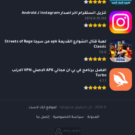
تنزيل انستقرام اخر اصدار instagram لـ Android
337.0.0.35.102
لعبة قتال الشوارع القديمة apk من سيجا Streets of Rage
Classic
7.0.0
افضل برنامج في بي ان مجاني APK الاصلي VPN الارنب
Turbo
4.1.1
© 2024 - كل الحقوق محفوظة -
لموقع ابك لاست
المدونة
سياسة الخصوصية
إتصل بنا