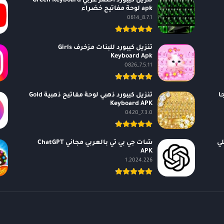
تنزيل كيبورد اخضر عربي Green Keyboard
apk لوحة مفاتيح خضراء
8.7.1_0614
تنزيل كيبورد للبنات مزخرف Girls
Keyboard Apk
7.5.11_0826
من سيجا
تنزيل كيبورد ذهبي لوحة مفاتيح ذهبية Gold
Keyboard APK
7.3.0_0420
 APK الاصلي
شات جي بي تي بالعربي مجاني ChatGPT
APK
1.2024.226