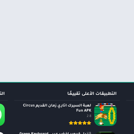
التطبيقات الأعلى تقييمًا
الت
لعبة السيرك اتاري زمان القديم Circus
Fun APK
2.8