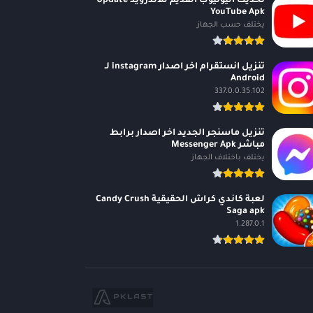
تحديث اليوتيوب القديم للاندرويد Update
YouTube Apk
يختلف حسب الجهاز
تنزيل انستقرام اخر اصدار instagram لـ
Android
337.0.0.35.102
تنزيل ماسنجر الجديد اخر اصدار برابط
مباشر Messenger Apk
يختلف باختلاف الجهاز
لعبة كاندي كراش الحقيقية Candy Crush
Saga apk
1.287.0.1