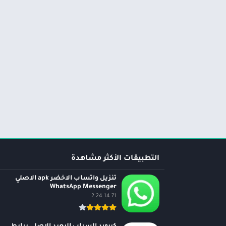
التطبيقات الأكثر مشاهدة
تنزيل واتساب الاخضر apk الاصلي
WhatsApp Messenger
2.24.14.71