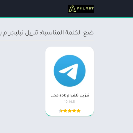
ضع الكلمة المناسبة: تنزيل تيليجرام
تنزيل تلغرام apk محدث اخر اصدار Telegram
10.14.5