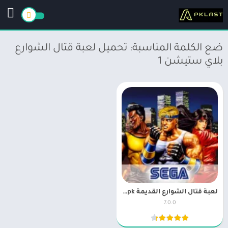
ضع الكلمة المناسبة: تحميل لعبة قتال الشوارع
بلاي ستيشن 1
لعبة قتال الشوارع القديمة apk من سيجا Streets of Rage Classic
7.0.0