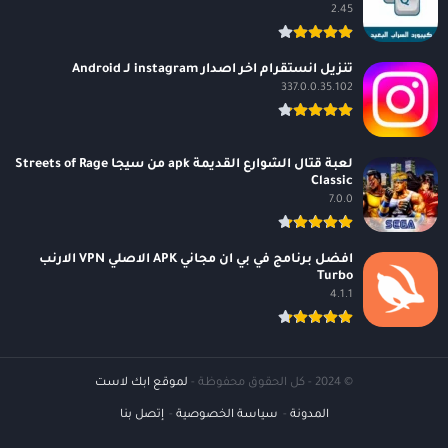
2.45
تنزيل انستقرام اخر اصدار instagram لـ Android
337.0.0.35.102
لعبة قتال الشوارع القديمة apk من سيجا Streets of Rage
Classic
7.0.0
افضل برنامج في بي ان مجاني APK الاصلي VPN الارنب
Turbo
4.1.1
© 2024 - كل الحقوق محفوظة -
لموقع ابك لاست
المدونة
سياسة الخصوصية
إتصل بنا