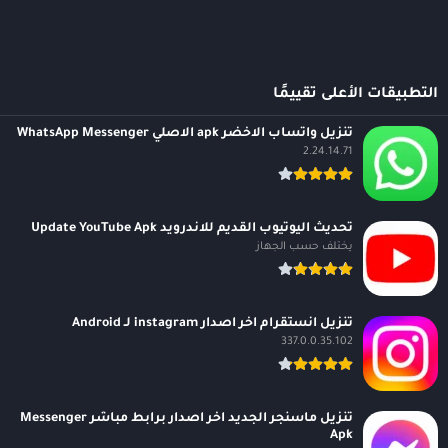
التطبيقات الأعلى تقييمًا
تنزيل واتساب الاخضر apk الاصلي WhatsApp Messenger
2.24.14.71
تحديث اليوتيوب القديم للاندرويد Update YouTube Apk
يختلف حسب الجهاز
تنزيل انستقرام اخر اصدار instagram لـ Android
337.0.0.35.102
تنزيل ماسنجر الجديد اخر اصدار برابط مباشر Messenger
Apk