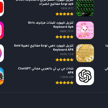
تنزيل كيبورد اخضر عربي Green Keyboard
apk لوحة مفاتيح خضراء
8.7.1_0614
تنزيل كيبورد للبنات مزخرف Girls
Keyboard Apk
7.5.11_0826
من سيجا
تنزيل كيبورد ذهبي لوحة مفاتيح ذهبية Gold
Keyboard APK
7.3.0_0420
 APK الاصلي
شات جي بي تي بالعربي مجاني ChatGPT
APK
1.2024.226