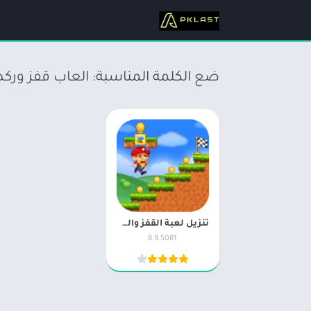
ضع الكلمة المناسبة: العاب قفز ور
تنزيل لعبة القفز والجري Super Jabber Jump
8.9.5081