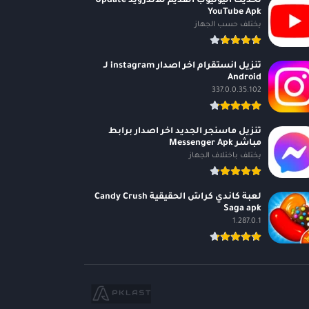
تحديث اليوتيوب القديم للاندرويد Update
YouTube Apk
يختلف حسب الجهاز
تنزيل انستقرام اخر اصدار instagram لـ
Android
337.0.0.35.102
تنزيل ماسنجر الجديد اخر اصدار برابط
مباشر Messenger Apk
يختلف باختلاف الجهاز
لعبة كاندي كراش الحقيقية Candy Crush
Saga apk
1.287.0.1