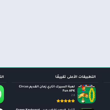
التطبيقات الأعلى تقييمًا
الت
لعبة السيرك اتاري زمان القديم Circus
Fun APK
2.8